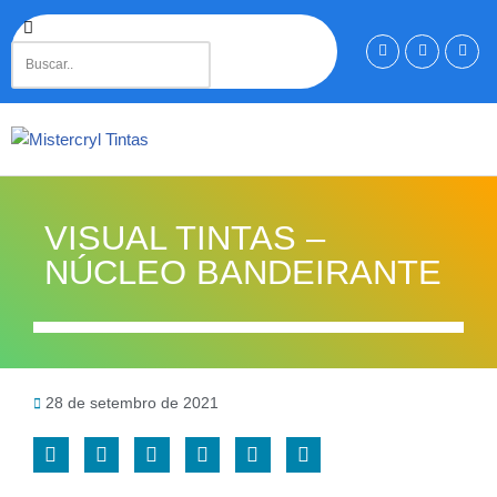
Pular
para
o
conteúdo
VISUAL TINTAS –
NÚCLEO BANDEIRANTE
28 de setembro de 2021