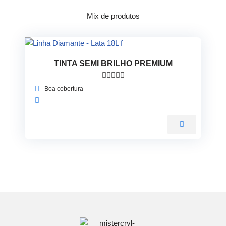
Mix de produtos
TINTA SEMI BRILHO PREMIUM





Boa cobertura