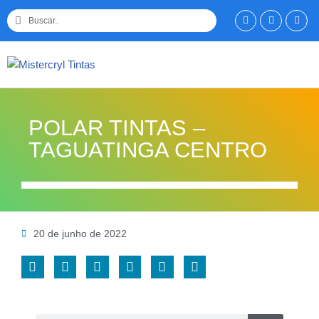
Pular
para
o
conteúdo
POLAR TINTAS –
TAGUATINGA CENTRO
20 de junho de 2022