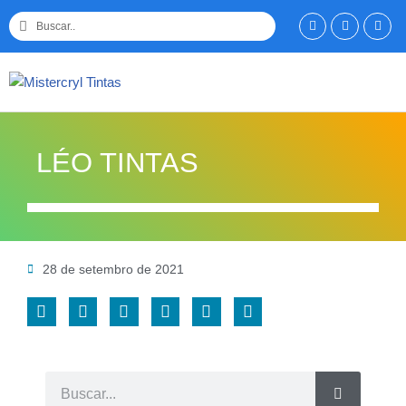
Pular
para
o
conteúdo
LÉO TINTAS
28 de setembro de 2021