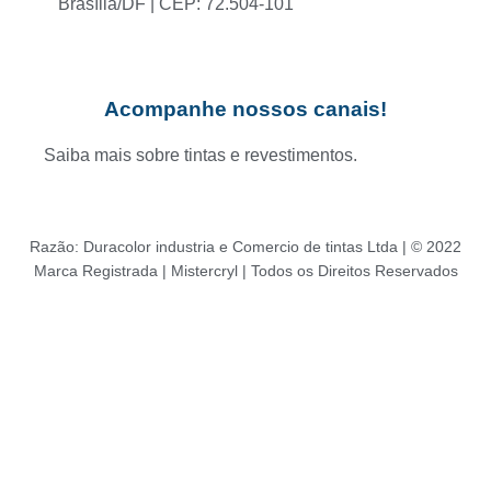
Brasília/DF | CEP: 72.504-101
Acompanhe nossos canais!
Saiba mais sobre tintas e revestimentos.
Razão: Duracolor industria e Comercio de tintas Ltda | © 2022
Marca Registrada | Mistercryl | Todos os Direitos Reservados