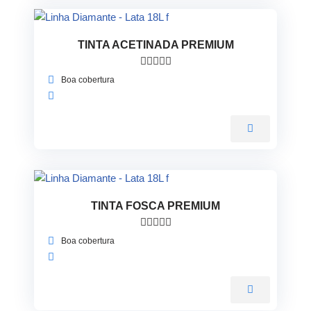
TINTA ACETINADA PREMIUM





Boa cobertura
TINTA FOSCA PREMIUM





Boa cobertura