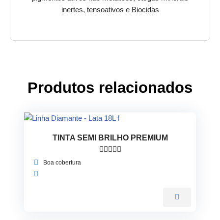
inertes, tensoativos e Biocidas
Produtos relacionados
TINTA SEMI BRILHO PREMIUM





Boa cobertura