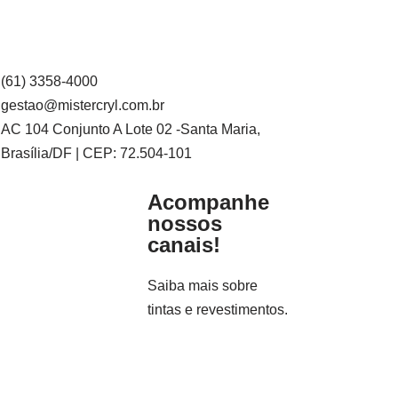
(61) 3358-4000
gestao@mistercryl.com.br
AC 104 Conjunto A Lote 02 -Santa Maria,
Brasília/DF | CEP: 72.504-101
Acompanhe
nossos
canais!
Saiba mais sobre
tintas e revestimentos.