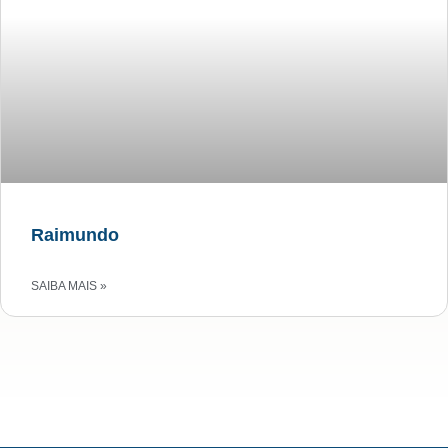
Raimundo
SAIBA MAIS »