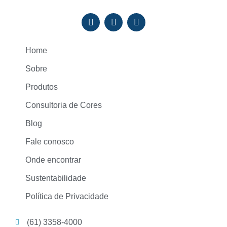
Home
Sobre
Produtos
Consultoria de Cores
Blog
Fale conosco
Onde encontrar
Sustentabilidade
Política de Privacidade
(61) 3358-4000