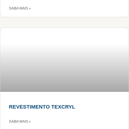
SAIBA MAIS »
REVESTIMENTO TEXCRYL
SAIBA MAIS »